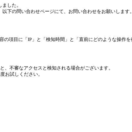
しました。
、以下の問い合わせページにて、お問い合わせをお願いします
 内容の項目に「IP」と「検知時間」と「直前にどのような操作
ますと、不審なアクセスと検知される場合がございます。
し再度お試しください。