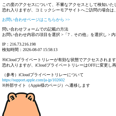
この度のアクセスについて、不審なアクセスとして検知いた
恐れ入りますが、コミックシーモアサイトへご訪問の場合は
お問い合わせページはこちらから >>
問い合わせフォームでの記載の方法
お問い合わせ内容の項目を選択 >「7．その他」を選択し >
IP：216.73.216.198
検知時間：2026-08-07 15:58:13
※iCloudプライベートリレーが有効な状態でアクセスされ
恐れ入りますが、iCloudプライベートリレーはOFFに変更
（参考）iCloudプライベートリレーについて
https://support.apple.com/ja-jp/102602
※外部サイト（Apple様のページ）へ遷移します