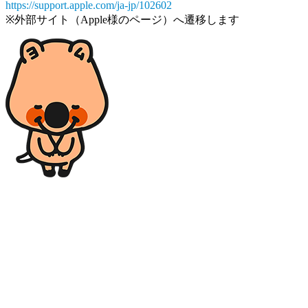
https://support.apple.com/ja-jp/102602
※外部サイト（Apple様のページ）へ遷移します