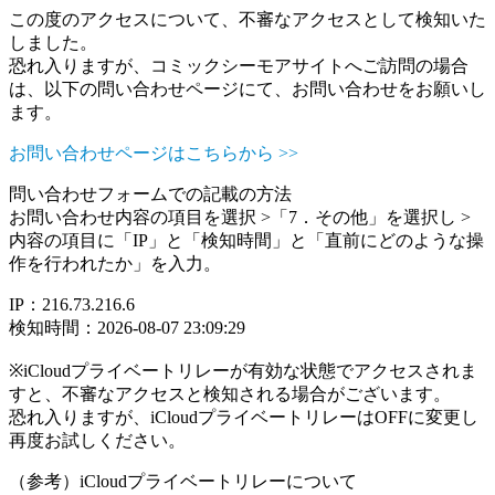
この度のアクセスについて、不審なアクセスとして検知いた
しました。
恐れ入りますが、コミックシーモアサイトへご訪問の場合
は、以下の問い合わせページにて、お問い合わせをお願いし
ます。
お問い合わせページはこちらから >>
問い合わせフォームでの記載の方法
お問い合わせ内容の項目を選択 >「7．その他」を選択し >
内容の項目に「IP」と「検知時間」と「直前にどのような操
作を行われたか」を入力。
IP：216.73.216.6
検知時間：2026-08-07 23:09:29
※iCloudプライベートリレーが有効な状態でアクセスされま
すと、不審なアクセスと検知される場合がございます。
恐れ入りますが、iCloudプライベートリレーはOFFに変更し
再度お試しください。
（参考）iCloudプライベートリレーについて