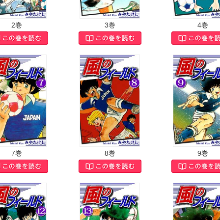
2巻
3巻
4巻
7巻
8巻
9巻