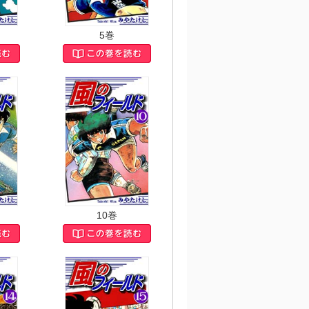
5巻
10巻