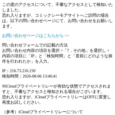
この度のアクセスについて、不審なアクセスとして検知いた
しました。
恐れ入りますが、コミックシーモアサイトへご訪問の場合
は、以下の問い合わせページにて、お問い合わせをお願いし
ます。
お問い合わせページはこちらから >>
問い合わせフォームでの記載の方法
お問い合わせ内容の項目を選択 >「7．その他」を選択し >
内容の項目に「IP」と「検知時間」と「直前にどのような操
作を行われたか」を入力。
IP：216.73.216.150
検知時間：2026-08-06 13:46:41
※iCloudプライベートリレーが有効な状態でアクセスされま
すと、不審なアクセスと検知される場合がございます。
恐れ入りますが、iCloudプライベートリレーはOFFに変更し
再度お試しください。
（参考）iCloudプライベートリレーについて