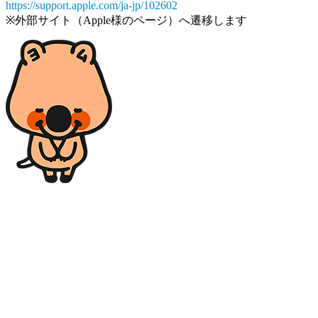
https://support.apple.com/ja-jp/102602
※外部サイト（Apple様のページ）へ遷移します