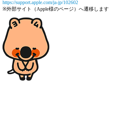
https://support.apple.com/ja-jp/102602
※外部サイト（Apple様のページ）へ遷移します