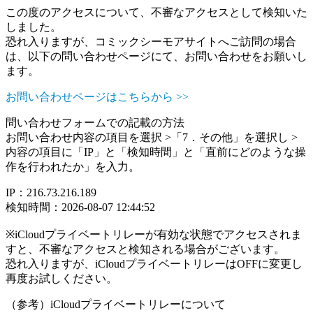
この度のアクセスについて、不審なアクセスとして検知いた
しました。
恐れ入りますが、コミックシーモアサイトへご訪問の場合
は、以下の問い合わせページにて、お問い合わせをお願いし
ます。
お問い合わせページはこちらから >>
問い合わせフォームでの記載の方法
お問い合わせ内容の項目を選択 >「7．その他」を選択し >
内容の項目に「IP」と「検知時間」と「直前にどのような操
作を行われたか」を入力。
IP：216.73.216.189
検知時間：2026-08-07 12:44:52
※iCloudプライベートリレーが有効な状態でアクセスされま
すと、不審なアクセスと検知される場合がございます。
恐れ入りますが、iCloudプライベートリレーはOFFに変更し
再度お試しください。
（参考）iCloudプライベートリレーについて