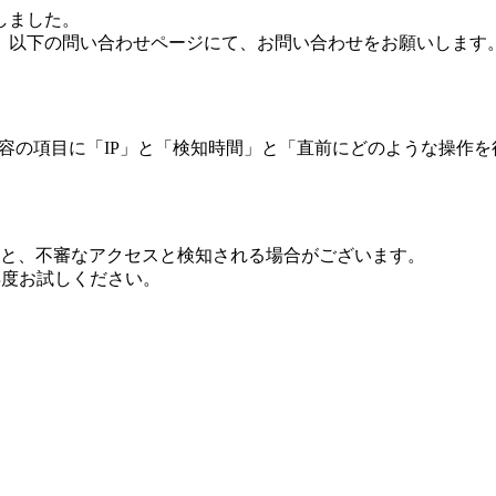
しました。
、以下の問い合わせページにて、お問い合わせをお願いします
 内容の項目に「IP」と「検知時間」と「直前にどのような操作
ますと、不審なアクセスと検知される場合がございます。
し再度お試しください。