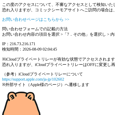
この度のアクセスについて、不審なアクセスとして検知いた
恐れ入りますが、コミックシーモアサイトへご訪問の場合は
お問い合わせページはこちらから >>
問い合わせフォームでの記載の方法
お問い合わせ内容の項目を選択 >「7．その他」を選択し >
IP：216.73.216.171
検知時間：2026-08-09 02:04:45
※iCloudプライベートリレーが有効な状態でアクセスされ
恐れ入りますが、iCloudプライベートリレーはOFFに変更
（参考）iCloudプライベートリレーについて
https://support.apple.com/ja-jp/102602
※外部サイト（Apple様のページ）へ遷移します