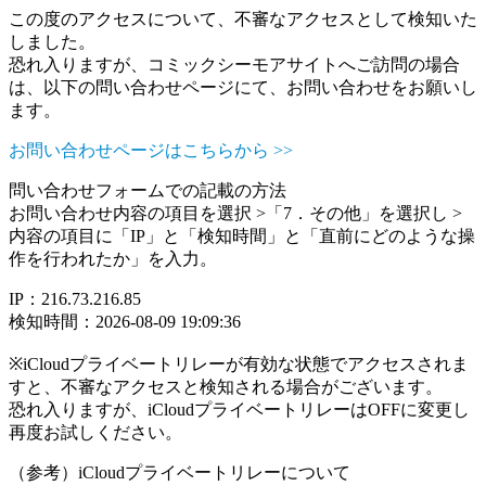
この度のアクセスについて、不審なアクセスとして検知いた
しました。
恐れ入りますが、コミックシーモアサイトへご訪問の場合
は、以下の問い合わせページにて、お問い合わせをお願いし
ます。
お問い合わせページはこちらから >>
問い合わせフォームでの記載の方法
お問い合わせ内容の項目を選択 >「7．その他」を選択し >
内容の項目に「IP」と「検知時間」と「直前にどのような操
作を行われたか」を入力。
IP：216.73.216.85
検知時間：2026-08-09 19:09:36
※iCloudプライベートリレーが有効な状態でアクセスされま
すと、不審なアクセスと検知される場合がございます。
恐れ入りますが、iCloudプライベートリレーはOFFに変更し
再度お試しください。
（参考）iCloudプライベートリレーについて