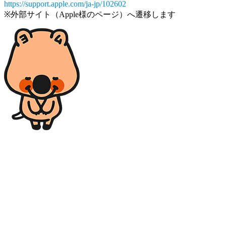
https://support.apple.com/ja-jp/102602
※外部サイト（Apple様のページ）へ遷移します