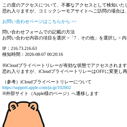
この度のアクセスについて、不審なアクセスとして検知いた
恐れ入りますが、コミックシーモアサイトへご訪問の場合は
お問い合わせページはこちらから >>
問い合わせフォームでの記載の方法
お問い合わせ内容の項目を選択 >「7．その他」を選択し >
IP：216.73.216.63
検知時間：2026-08-07 00:20:16
※iCloudプライベートリレーが有効な状態でアクセスされ
恐れ入りますが、iCloudプライベートリレーはOFFに変更
（参考）iCloudプライベートリレーについて
https://support.apple.com/ja-jp/102602
※外部サイト（Apple様のページ）へ遷移します