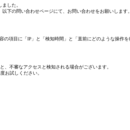
しました。
、以下の問い合わせページにて、お問い合わせをお願いします
 内容の項目に「IP」と「検知時間」と「直前にどのような操作
ますと、不審なアクセスと検知される場合がございます。
し再度お試しください。