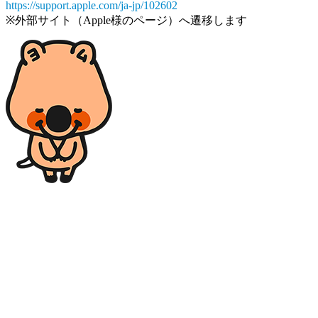
https://support.apple.com/ja-jp/102602
※外部サイト（Apple様のページ）へ遷移します