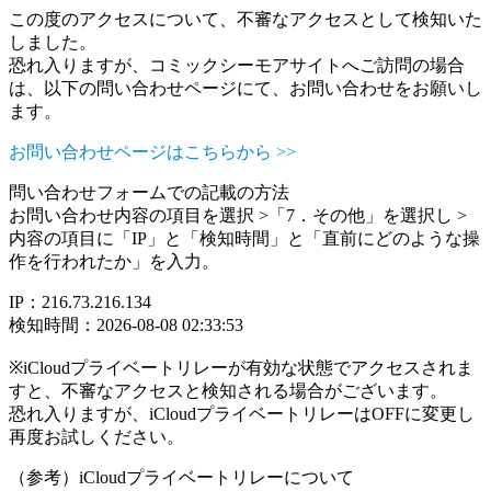
この度のアクセスについて、不審なアクセスとして検知いた
しました。
恐れ入りますが、コミックシーモアサイトへご訪問の場合
は、以下の問い合わせページにて、お問い合わせをお願いし
ます。
お問い合わせページはこちらから >>
問い合わせフォームでの記載の方法
お問い合わせ内容の項目を選択 >「7．その他」を選択し >
内容の項目に「IP」と「検知時間」と「直前にどのような操
作を行われたか」を入力。
IP：216.73.216.134
検知時間：2026-08-08 02:33:53
※iCloudプライベートリレーが有効な状態でアクセスされま
すと、不審なアクセスと検知される場合がございます。
恐れ入りますが、iCloudプライベートリレーはOFFに変更し
再度お試しください。
（参考）iCloudプライベートリレーについて