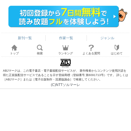
新刊一覧
作家一覧
ジャンル
トップ
検索
ランキング
よくある質問
はじめて
ABJマークは、この電子書店・電子書籍配信サービスが、 著作権者からコンテンツ使用許諾を
得た正規版配信サービスであることを示す登録商標（登録番号 第6091713号）です。 詳しくは
［ABJマーク］または［電子出版制作・流通協議会］で検索してください。
(C)NTTソルマーレ