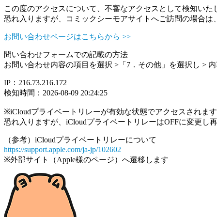
この度のアクセスについて、不審なアクセスとして検知いた
恐れ入りますが、コミックシーモアサイトへご訪問の場合は
お問い合わせページはこちらから >>
問い合わせフォームでの記載の方法
お問い合わせ内容の項目を選択 >「7．その他」を選択し >
IP：216.73.216.172
検知時間：2026-08-09 20:24:25
※iCloudプライベートリレーが有効な状態でアクセスされ
恐れ入りますが、iCloudプライベートリレーはOFFに変更
（参考）iCloudプライベートリレーについて
https://support.apple.com/ja-jp/102602
※外部サイト（Apple様のページ）へ遷移します