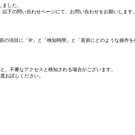
しました。
、以下の問い合わせページにて、お問い合わせをお願いします
 内容の項目に「IP」と「検知時間」と「直前にどのような操作
ますと、不審なアクセスと検知される場合がございます。
し再度お試しください。