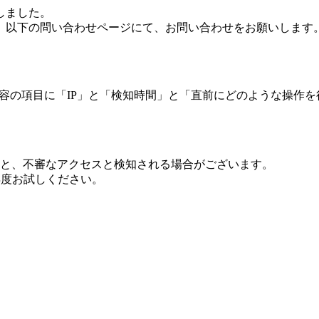
しました。
、以下の問い合わせページにて、お問い合わせをお願いします
 内容の項目に「IP」と「検知時間」と「直前にどのような操作
ますと、不審なアクセスと検知される場合がございます。
し再度お試しください。