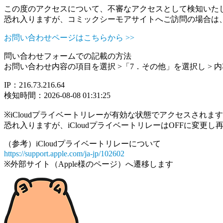
この度のアクセスについて、不審なアクセスとして検知いた
恐れ入りますが、コミックシーモアサイトへご訪問の場合は
お問い合わせページはこちらから >>
問い合わせフォームでの記載の方法
お問い合わせ内容の項目を選択 >「7．その他」を選択し >
IP：216.73.216.64
検知時間：2026-08-08 01:31:25
※iCloudプライベートリレーが有効な状態でアクセスされ
恐れ入りますが、iCloudプライベートリレーはOFFに変更
（参考）iCloudプライベートリレーについて
https://support.apple.com/ja-jp/102602
※外部サイト（Apple様のページ）へ遷移します