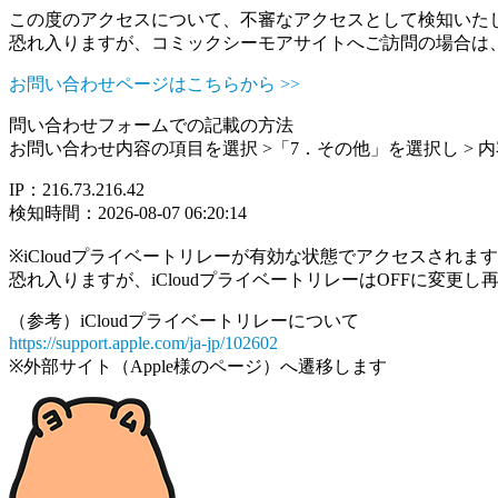
この度のアクセスについて、不審なアクセスとして検知いた
恐れ入りますが、コミックシーモアサイトへご訪問の場合は
お問い合わせページはこちらから >>
問い合わせフォームでの記載の方法
お問い合わせ内容の項目を選択 >「7．その他」を選択し >
IP：216.73.216.42
検知時間：2026-08-07 06:20:14
※iCloudプライベートリレーが有効な状態でアクセスされ
恐れ入りますが、iCloudプライベートリレーはOFFに変更
（参考）iCloudプライベートリレーについて
https://support.apple.com/ja-jp/102602
※外部サイト（Apple様のページ）へ遷移します