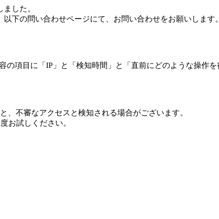
しました。
、以下の問い合わせページにて、お問い合わせをお願いします
 内容の項目に「IP」と「検知時間」と「直前にどのような操作
ますと、不審なアクセスと検知される場合がございます。
し再度お試しください。