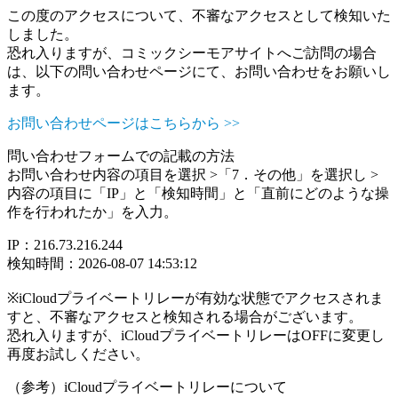
この度のアクセスについて、不審なアクセスとして検知いた
しました。
恐れ入りますが、コミックシーモアサイトへご訪問の場合
は、以下の問い合わせページにて、お問い合わせをお願いし
ます。
お問い合わせページはこちらから >>
問い合わせフォームでの記載の方法
お問い合わせ内容の項目を選択 >「7．その他」を選択し >
内容の項目に「IP」と「検知時間」と「直前にどのような操
作を行われたか」を入力。
IP：216.73.216.244
検知時間：2026-08-07 14:53:12
※iCloudプライベートリレーが有効な状態でアクセスされま
すと、不審なアクセスと検知される場合がございます。
恐れ入りますが、iCloudプライベートリレーはOFFに変更し
再度お試しください。
（参考）iCloudプライベートリレーについて