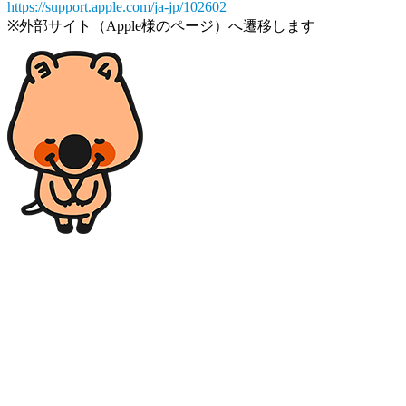
https://support.apple.com/ja-jp/102602
※外部サイト（Apple様のページ）へ遷移します