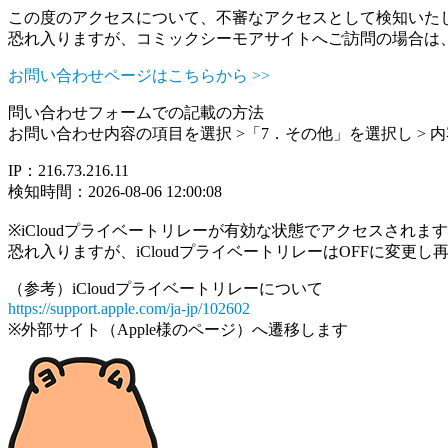
この度のアクセスについて、不審なアクセスとして検知いた
恐れ入りますが、コミックシーモアサイトへご訪問の場合は
お問い合わせページはこちらから >>
問い合わせフォームでの記載の方法
お問い合わせ内容の項目を選択 >「7．その他」を選択し >
IP：216.73.216.11
検知時間：2026-08-06 12:00:08
※iCloudプライベートリレーが有効な状態でアクセスされ
恐れ入りますが、iCloudプライベートリレーはOFFに変更
（参考）iCloudプライベートリレーについて
https://support.apple.com/ja-jp/102602
※外部サイト（Apple様のページ）へ遷移します