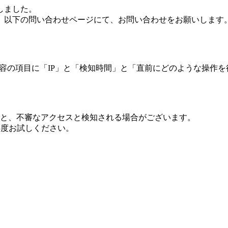
しました。
、以下の問い合わせページにて、お問い合わせをお願いします
 内容の項目に「IP」と「検知時間」と「直前にどのような操作
ますと、不審なアクセスと検知される場合がございます。
し再度お試しください。