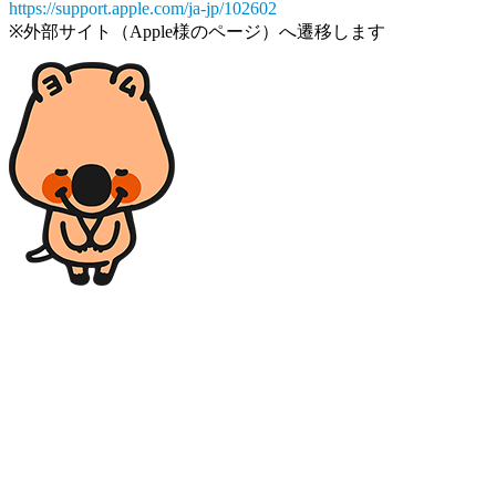
https://support.apple.com/ja-jp/102602
※外部サイト（Apple様のページ）へ遷移します