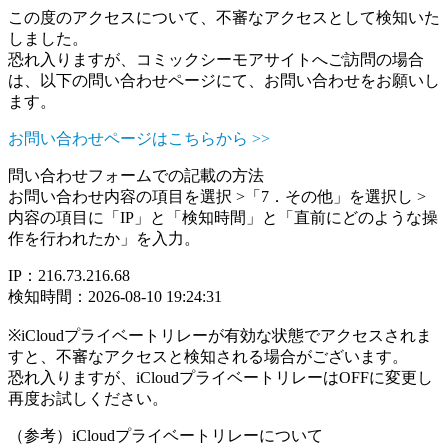
この度のアクセスについて、不審なアクセスとして検知いた
しました。
恐れ入りますが、コミックシーモアサイトへご訪問の場合
は、以下の問い合わせページにて、お問い合わせをお願いし
ます。
お問い合わせページはこちらから >>
問い合わせフォームでの記載の方法
お問い合わせ内容の項目を選択 >「7．その他」を選択し >
内容の項目に「IP」と「検知時間」と「直前にどのような操
作を行われたか」を入力。
IP：216.73.216.68
検知時間：2026-08-10 19:24:31
※iCloudプライベートリレーが有効な状態でアクセスされま
すと、不審なアクセスと検知される場合がございます。
恐れ入りますが、iCloudプライベートリレーはOFFに変更し
再度お試しください。
（参考）iCloudプライベートリレーについて