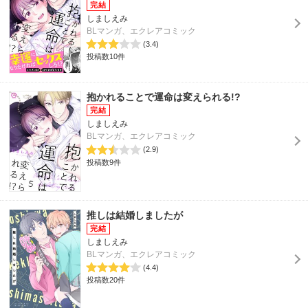
しましえみ
BLマンガ、エクレアコミック
(3.4)
投稿数10件
抱かれることで運命は変えられる!?
しましえみ
BLマンガ、エクレアコミック
(2.9)
投稿数9件
推しは結婚しましたが
しましえみ
BLマンガ、エクレアコミック
(4.4)
投稿数20件