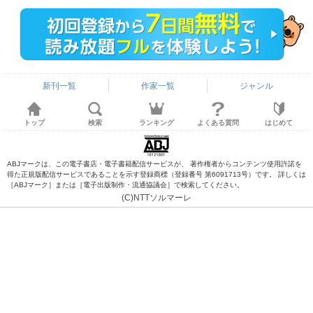
新刊一覧
作家一覧
ジャンル
トップ
検索
ランキング
よくある質問
はじめて
ABJマークは、この電子書店・電子書籍配信サービスが、 著作権者からコンテンツ使用許諾を
得た正規版配信サービスであることを示す登録商標（登録番号 第6091713号）です。 詳しくは
［ABJマーク］または［電子出版制作・流通協議会］で検索してください。
(C)NTTソルマーレ