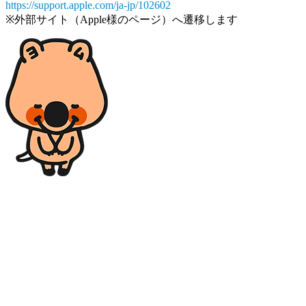
https://support.apple.com/ja-jp/102602
※外部サイト（Apple様のページ）へ遷移します