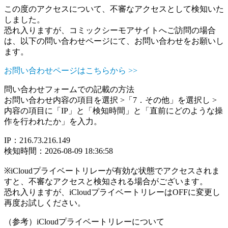
この度のアクセスについて、不審なアクセスとして検知いた
しました。
恐れ入りますが、コミックシーモアサイトへご訪問の場合
は、以下の問い合わせページにて、お問い合わせをお願いし
ます。
お問い合わせページはこちらから >>
問い合わせフォームでの記載の方法
お問い合わせ内容の項目を選択 >「7．その他」を選択し >
内容の項目に「IP」と「検知時間」と「直前にどのような操
作を行われたか」を入力。
IP：216.73.216.149
検知時間：2026-08-09 18:36:58
※iCloudプライベートリレーが有効な状態でアクセスされま
すと、不審なアクセスと検知される場合がございます。
恐れ入りますが、iCloudプライベートリレーはOFFに変更し
再度お試しください。
（参考）iCloudプライベートリレーについて