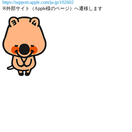
https://support.apple.com/ja-jp/102602
※外部サイト（Apple様のページ）へ遷移します