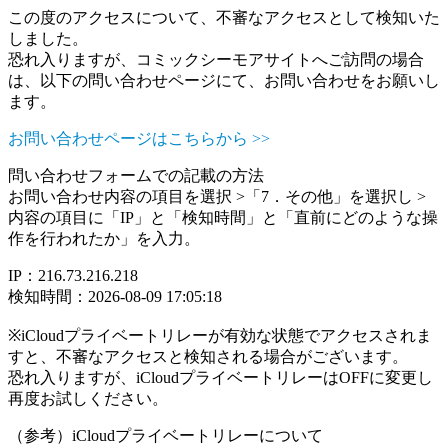
この度のアクセスについて、不審なアクセスとして検知いた
しました。
恐れ入りますが、コミックシーモアサイトへご訪問の場合
は、以下の問い合わせページにて、お問い合わせをお願いし
ます。
お問い合わせページはこちらから >>
問い合わせフォームでの記載の方法
お問い合わせ内容の項目を選択 >「7．その他」を選択し >
内容の項目に「IP」と「検知時間」と「直前にどのような操
作を行われたか」を入力。
IP：216.73.216.218
検知時間：2026-08-09 17:05:18
※iCloudプライベートリレーが有効な状態でアクセスされま
すと、不審なアクセスと検知される場合がございます。
恐れ入りますが、iCloudプライベートリレーはOFFに変更し
再度お試しください。
（参考）iCloudプライベートリレーについて