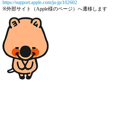
https://support.apple.com/ja-jp/102602
※外部サイト（Apple様のページ）へ遷移します