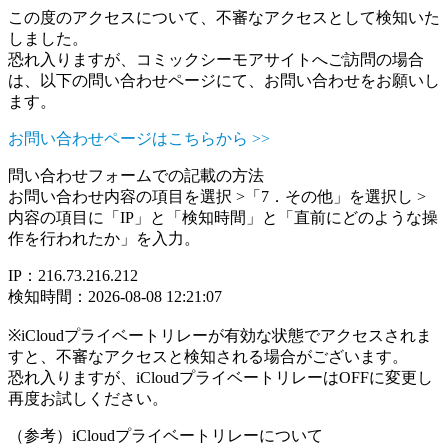
この度のアクセスについて、不審なアクセスとして検知いた
しました。
恐れ入りますが、コミックシーモアサイトへご訪問の場合
は、以下の問い合わせページにて、お問い合わせをお願いし
ます。
お問い合わせページはこちらから >>
問い合わせフォームでの記載の方法
お問い合わせ内容の項目を選択 >「7．その他」を選択し >
内容の項目に「IP」と「検知時間」と「直前にどのような操
作を行われたか」を入力。
IP：216.73.216.212
検知時間：2026-08-08 12:21:07
※iCloudプライベートリレーが有効な状態でアクセスされま
すと、不審なアクセスと検知される場合がございます。
恐れ入りますが、iCloudプライベートリレーはOFFに変更し
再度お試しください。
（参考）iCloudプライベートリレーについて