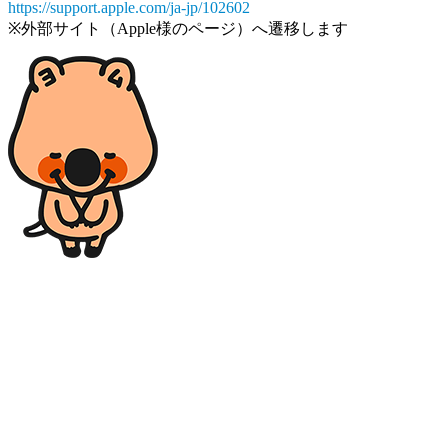
https://support.apple.com/ja-jp/102602
※外部サイト（Apple様のページ）へ遷移します