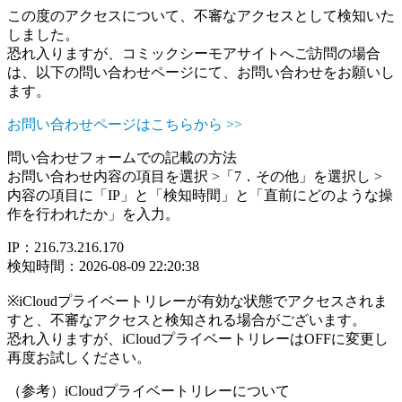
この度のアクセスについて、不審なアクセスとして検知いた
しました。
恐れ入りますが、コミックシーモアサイトへご訪問の場合
は、以下の問い合わせページにて、お問い合わせをお願いし
ます。
お問い合わせページはこちらから >>
問い合わせフォームでの記載の方法
お問い合わせ内容の項目を選択 >「7．その他」を選択し >
内容の項目に「IP」と「検知時間」と「直前にどのような操
作を行われたか」を入力。
IP：216.73.216.170
検知時間：2026-08-09 22:20:38
※iCloudプライベートリレーが有効な状態でアクセスされま
すと、不審なアクセスと検知される場合がございます。
恐れ入りますが、iCloudプライベートリレーはOFFに変更し
再度お試しください。
（参考）iCloudプライベートリレーについて