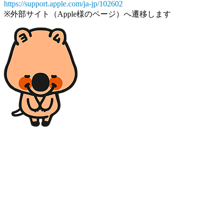
https://support.apple.com/ja-jp/102602
※外部サイト（Apple様のページ）へ遷移します