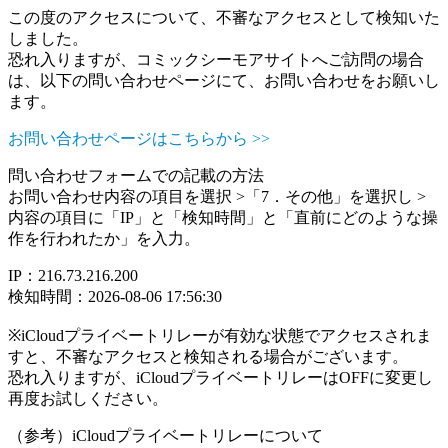
この度のアクセスについて、不審なアクセスとして検知いた
しました。
恐れ入りますが、コミックシーモアサイトへご訪問の場合
は、以下の問い合わせページにて、お問い合わせをお願いし
ます。
お問い合わせページはこちらから >>
問い合わせフォームでの記載の方法
お問い合わせ内容の項目を選択 >「7．その他」を選択し >
内容の項目に「IP」と「検知時間」と「直前にどのような操
作を行われたか」を入力。
IP：216.73.216.200
検知時間：2026-08-06 17:56:30
※iCloudプライベートリレーが有効な状態でアクセスされま
すと、不審なアクセスと検知される場合がございます。
恐れ入りますが、iCloudプライベートリレーはOFFに変更し
再度お試しください。
（参考）iCloudプライベートリレーについて