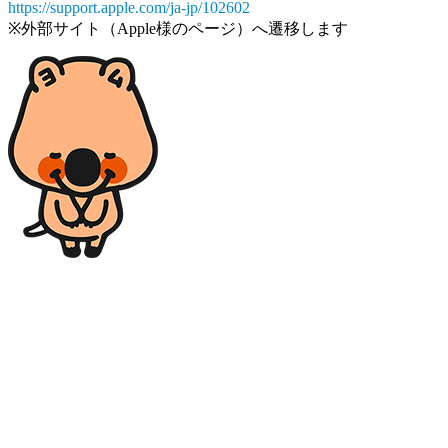
https://support.apple.com/ja-jp/102602
※外部サイト（Apple様のページ）へ遷移します