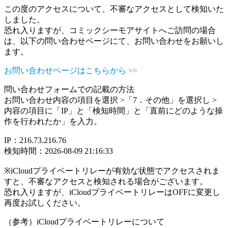
この度のアクセスについて、不審なアクセスとして検知いた
しました。
恐れ入りますが、コミックシーモアサイトへご訪問の場合
は、以下の問い合わせページにて、お問い合わせをお願いし
ます。
お問い合わせページはこちらから >>
問い合わせフォームでの記載の方法
お問い合わせ内容の項目を選択 >「7．その他」を選択し >
内容の項目に「IP」と「検知時間」と「直前にどのような操
作を行われたか」を入力。
IP：216.73.216.76
検知時間：2026-08-09 21:16:33
※iCloudプライベートリレーが有効な状態でアクセスされま
すと、不審なアクセスと検知される場合がございます。
恐れ入りますが、iCloudプライベートリレーはOFFに変更し
再度お試しください。
（参考）iCloudプライベートリレーについて