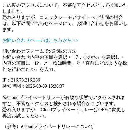
この度のアクセスについて、不審なアクセスとして検知いた
しました。
恐れ入りますが、コミックシーモアサイトへご訪問の場合
は、以下の問い合わせページにて、お問い合わせをお願いし
ます。
お問い合わせページはこちらから >>
問い合わせフォームでの記載の方法
お問い合わせ内容の項目を選択 >「7．その他」を選択し >
内容の項目に「IP」と「検知時間」と「直前にどのような操
作を行われたか」を入力。
IP：216.73.216.236
検知時間：2026-08-09 16:30:37
※iCloudプライベートリレーが有効な状態でアクセスされま
すと、不審なアクセスと検知される場合がございます。
恐れ入りますが、iCloudプライベートリレーはOFFに変更し
再度お試しください。
（参考）iCloudプライベートリレーについて