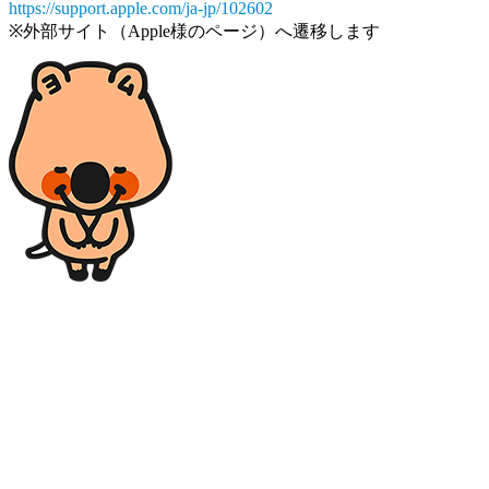
https://support.apple.com/ja-jp/102602
※外部サイト（Apple様のページ）へ遷移します