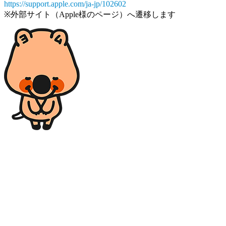
https://support.apple.com/ja-jp/102602
※外部サイト（Apple様のページ）へ遷移します