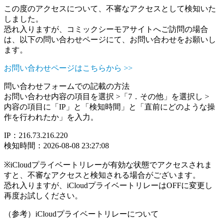
この度のアクセスについて、不審なアクセスとして検知いた
しました。
恐れ入りますが、コミックシーモアサイトへご訪問の場合
は、以下の問い合わせページにて、お問い合わせをお願いし
ます。
お問い合わせページはこちらから >>
問い合わせフォームでの記載の方法
お問い合わせ内容の項目を選択 >「7．その他」を選択し >
内容の項目に「IP」と「検知時間」と「直前にどのような操
作を行われたか」を入力。
IP：216.73.216.220
検知時間：2026-08-08 23:27:08
※iCloudプライベートリレーが有効な状態でアクセスされま
すと、不審なアクセスと検知される場合がございます。
恐れ入りますが、iCloudプライベートリレーはOFFに変更し
再度お試しください。
（参考）iCloudプライベートリレーについて