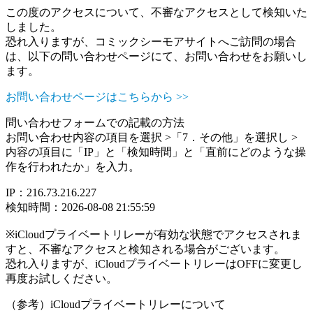
この度のアクセスについて、不審なアクセスとして検知いた
しました。
恐れ入りますが、コミックシーモアサイトへご訪問の場合
は、以下の問い合わせページにて、お問い合わせをお願いし
ます。
お問い合わせページはこちらから >>
問い合わせフォームでの記載の方法
お問い合わせ内容の項目を選択 >「7．その他」を選択し >
内容の項目に「IP」と「検知時間」と「直前にどのような操
作を行われたか」を入力。
IP：216.73.216.227
検知時間：2026-08-08 21:55:59
※iCloudプライベートリレーが有効な状態でアクセスされま
すと、不審なアクセスと検知される場合がございます。
恐れ入りますが、iCloudプライベートリレーはOFFに変更し
再度お試しください。
（参考）iCloudプライベートリレーについて