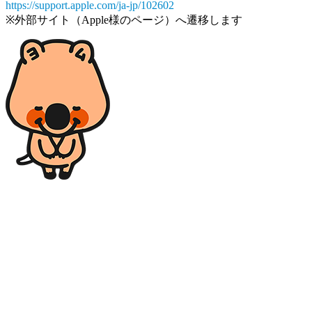
https://support.apple.com/ja-jp/102602
※外部サイト（Apple様のページ）へ遷移します