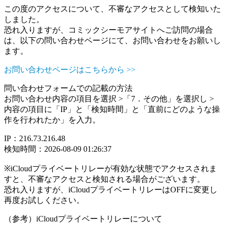
この度のアクセスについて、不審なアクセスとして検知いた
しました。
恐れ入りますが、コミックシーモアサイトへご訪問の場合
は、以下の問い合わせページにて、お問い合わせをお願いし
ます。
お問い合わせページはこちらから >>
問い合わせフォームでの記載の方法
お問い合わせ内容の項目を選択 >「7．その他」を選択し >
内容の項目に「IP」と「検知時間」と「直前にどのような操
作を行われたか」を入力。
IP：216.73.216.48
検知時間：2026-08-09 01:26:37
※iCloudプライベートリレーが有効な状態でアクセスされま
すと、不審なアクセスと検知される場合がございます。
恐れ入りますが、iCloudプライベートリレーはOFFに変更し
再度お試しください。
（参考）iCloudプライベートリレーについて