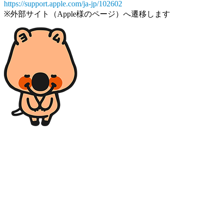
https://support.apple.com/ja-jp/102602
※外部サイト（Apple様のページ）へ遷移します