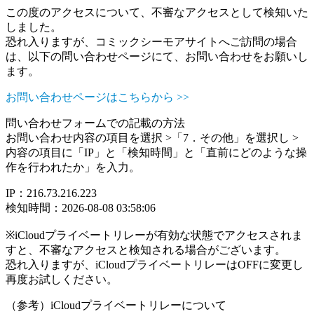
この度のアクセスについて、不審なアクセスとして検知いた
しました。
恐れ入りますが、コミックシーモアサイトへご訪問の場合
は、以下の問い合わせページにて、お問い合わせをお願いし
ます。
お問い合わせページはこちらから >>
問い合わせフォームでの記載の方法
お問い合わせ内容の項目を選択 >「7．その他」を選択し >
内容の項目に「IP」と「検知時間」と「直前にどのような操
作を行われたか」を入力。
IP：216.73.216.223
検知時間：2026-08-08 03:58:06
※iCloudプライベートリレーが有効な状態でアクセスされま
すと、不審なアクセスと検知される場合がございます。
恐れ入りますが、iCloudプライベートリレーはOFFに変更し
再度お試しください。
（参考）iCloudプライベートリレーについて