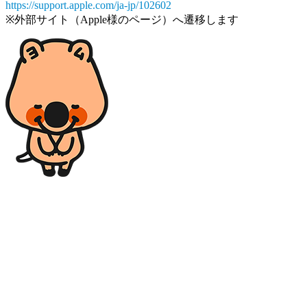
https://support.apple.com/ja-jp/102602
※外部サイト（Apple様のページ）へ遷移します