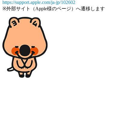
https://support.apple.com/ja-jp/102602
※外部サイト（Apple様のページ）へ遷移します