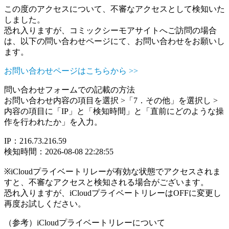
この度のアクセスについて、不審なアクセスとして検知いた
しました。
恐れ入りますが、コミックシーモアサイトへご訪問の場合
は、以下の問い合わせページにて、お問い合わせをお願いし
ます。
お問い合わせページはこちらから >>
問い合わせフォームでの記載の方法
お問い合わせ内容の項目を選択 >「7．その他」を選択し >
内容の項目に「IP」と「検知時間」と「直前にどのような操
作を行われたか」を入力。
IP：216.73.216.59
検知時間：2026-08-08 22:28:55
※iCloudプライベートリレーが有効な状態でアクセスされま
すと、不審なアクセスと検知される場合がございます。
恐れ入りますが、iCloudプライベートリレーはOFFに変更し
再度お試しください。
（参考）iCloudプライベートリレーについて