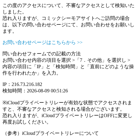
この度のアクセスについて、不審なアクセスとして検知いた
しました。
恐れ入りますが、コミックシーモアサイトへご訪問の場合
は、以下の問い合わせページにて、お問い合わせをお願いし
ます。
お問い合わせページはこちらから >>
問い合わせフォームでの記載の方法
お問い合わせ内容の項目を選択 >「7．その他」を選択し >
内容の項目に「IP」と「検知時間」と「直前にどのような操
作を行われたか」を入力。
IP：216.73.216.182
検知時間：2026-08-09 00:51:26
※iCloudプライベートリレーが有効な状態でアクセスされま
すと、不審なアクセスと検知される場合がございます。
恐れ入りますが、iCloudプライベートリレーはOFFに変更し
再度お試しください。
（参考）iCloudプライベートリレーについて