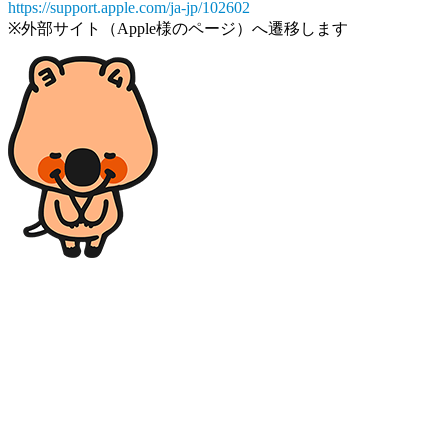
https://support.apple.com/ja-jp/102602
※外部サイト（Apple様のページ）へ遷移します