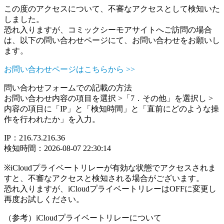
この度のアクセスについて、不審なアクセスとして検知いた
しました。
恐れ入りますが、コミックシーモアサイトへご訪問の場合
は、以下の問い合わせページにて、お問い合わせをお願いし
ます。
お問い合わせページはこちらから >>
問い合わせフォームでの記載の方法
お問い合わせ内容の項目を選択 >「7．その他」を選択し >
内容の項目に「IP」と「検知時間」と「直前にどのような操
作を行われたか」を入力。
IP：216.73.216.36
検知時間：2026-08-07 22:30:14
※iCloudプライベートリレーが有効な状態でアクセスされま
すと、不審なアクセスと検知される場合がございます。
恐れ入りますが、iCloudプライベートリレーはOFFに変更し
再度お試しください。
（参考）iCloudプライベートリレーについて