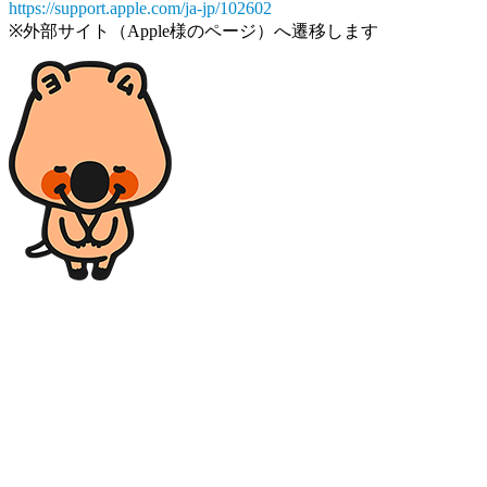
https://support.apple.com/ja-jp/102602
※外部サイト（Apple様のページ）へ遷移します