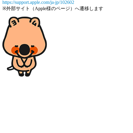
https://support.apple.com/ja-jp/102602
※外部サイト（Apple様のページ）へ遷移します