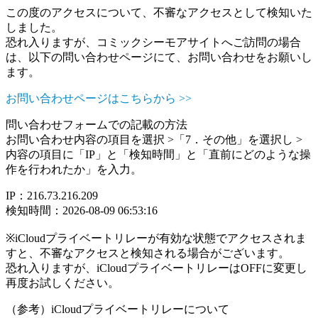
この度のアクセスについて、不審なアクセスとして検知いた
しました。
恐れ入りますが、コミックシーモアサイトへご訪問の場合
は、以下の問い合わせページにて、お問い合わせをお願いし
ます。
お問い合わせページはこちらから >>
問い合わせフォームでの記載の方法
お問い合わせ内容の項目を選択 >「7．その他」を選択し >
内容の項目に「IP」と「検知時間」と「直前にどのような操
作を行われたか」を入力。
IP：216.73.216.209
検知時間：2026-08-09 06:53:16
※iCloudプライベートリレーが有効な状態でアクセスされま
すと、不審なアクセスと検知される場合がございます。
恐れ入りますが、iCloudプライベートリレーはOFFに変更し
再度お試しください。
（参考）iCloudプライベートリレーについて