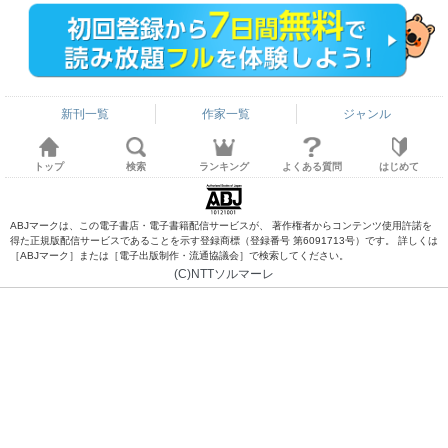
新刊一覧
作家一覧
ジャンル
トップ
検索
ランキング
よくある質問
はじめて
ABJマークは、この電子書店・電子書籍配信サービスが、 著作権者からコンテンツ使用許諾を
得た正規版配信サービスであることを示す登録商標（登録番号 第6091713号）です。 詳しくは
［ABJマーク］または［電子出版制作・流通協議会］で検索してください。
(C)NTTソルマーレ