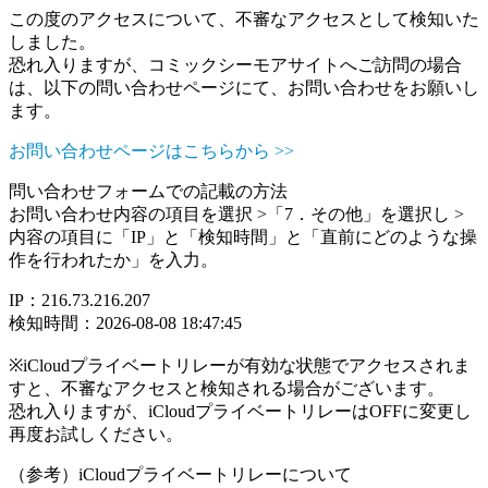
この度のアクセスについて、不審なアクセスとして検知いた
しました。
恐れ入りますが、コミックシーモアサイトへご訪問の場合
は、以下の問い合わせページにて、お問い合わせをお願いし
ます。
お問い合わせページはこちらから >>
問い合わせフォームでの記載の方法
お問い合わせ内容の項目を選択 >「7．その他」を選択し >
内容の項目に「IP」と「検知時間」と「直前にどのような操
作を行われたか」を入力。
IP：216.73.216.207
検知時間：2026-08-08 18:47:45
※iCloudプライベートリレーが有効な状態でアクセスされま
すと、不審なアクセスと検知される場合がございます。
恐れ入りますが、iCloudプライベートリレーはOFFに変更し
再度お試しください。
（参考）iCloudプライベートリレーについて