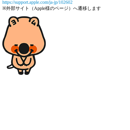
https://support.apple.com/ja-jp/102602
※外部サイト（Apple様のページ）へ遷移します