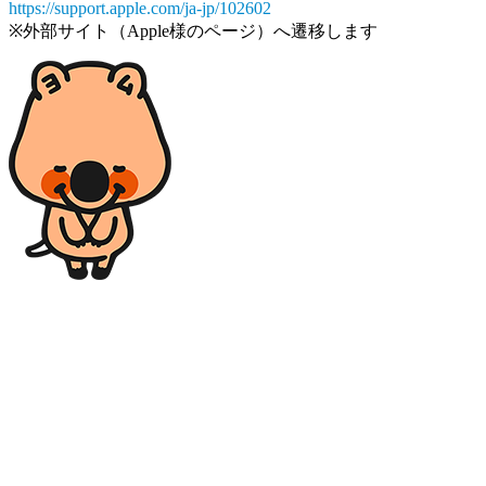
https://support.apple.com/ja-jp/102602
※外部サイト（Apple様のページ）へ遷移します