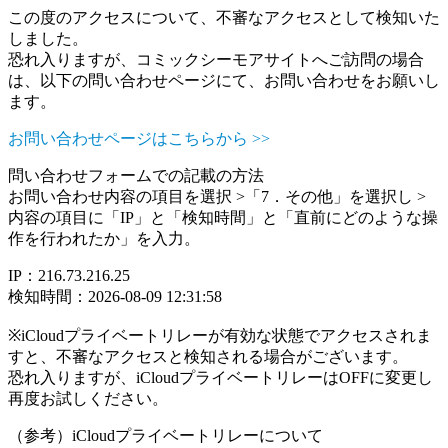
この度のアクセスについて、不審なアクセスとして検知いた
しました。
恐れ入りますが、コミックシーモアサイトへご訪問の場合
は、以下の問い合わせページにて、お問い合わせをお願いし
ます。
お問い合わせページはこちらから >>
問い合わせフォームでの記載の方法
お問い合わせ内容の項目を選択 >「7．その他」を選択し >
内容の項目に「IP」と「検知時間」と「直前にどのような操
作を行われたか」を入力。
IP：216.73.216.25
検知時間：2026-08-09 12:31:58
※iCloudプライベートリレーが有効な状態でアクセスされま
すと、不審なアクセスと検知される場合がございます。
恐れ入りますが、iCloudプライベートリレーはOFFに変更し
再度お試しください。
（参考）iCloudプライベートリレーについて