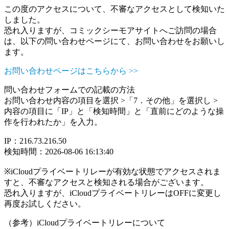
この度のアクセスについて、不審なアクセスとして検知いた
しました。
恐れ入りますが、コミックシーモアサイトへご訪問の場合
は、以下の問い合わせページにて、お問い合わせをお願いし
ます。
お問い合わせページはこちらから >>
問い合わせフォームでの記載の方法
お問い合わせ内容の項目を選択 >「7．その他」を選択し >
内容の項目に「IP」と「検知時間」と「直前にどのような操
作を行われたか」を入力。
IP：216.73.216.50
検知時間：2026-08-06 16:13:40
※iCloudプライベートリレーが有効な状態でアクセスされま
すと、不審なアクセスと検知される場合がございます。
恐れ入りますが、iCloudプライベートリレーはOFFに変更し
再度お試しください。
（参考）iCloudプライベートリレーについて