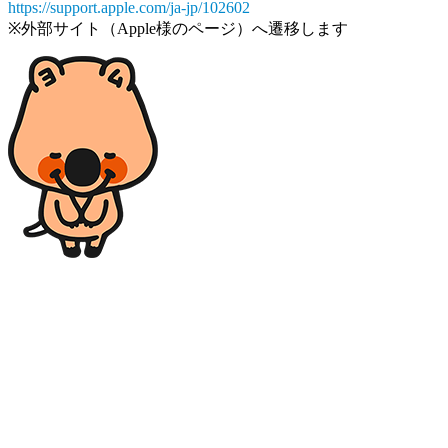
https://support.apple.com/ja-jp/102602
※外部サイト（Apple様のページ）へ遷移します