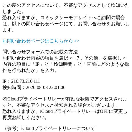
この度のアクセスについて、不審なアクセスとして検知いた
しました。
恐れ入りますが、コミックシーモアサイトへご訪問の場合
は、以下の問い合わせページにて、お問い合わせをお願いし
ます。
お問い合わせページはこちらから >>
問い合わせフォームでの記載の方法
お問い合わせ内容の項目を選択 >「7．その他」を選択し >
内容の項目に「IP」と「検知時間」と「直前にどのような操
作を行われたか」を入力。
IP：216.73.216.111
検知時間：2026-08-08 22:01:06
※iCloudプライベートリレーが有効な状態でアクセスされま
すと、不審なアクセスと検知される場合がございます。
恐れ入りますが、iCloudプライベートリレーはOFFに変更し
再度お試しください。
（参考）iCloudプライベートリレーについて