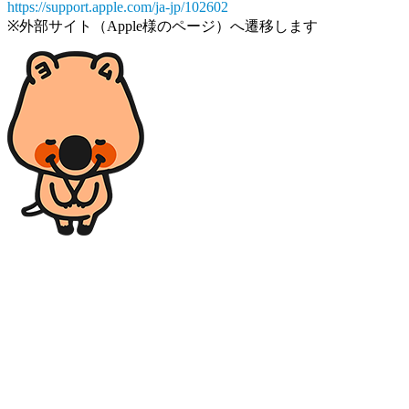
https://support.apple.com/ja-jp/102602
※外部サイト（Apple様のページ）へ遷移します