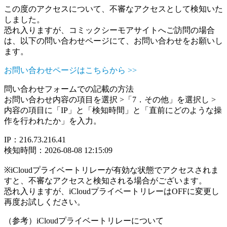
この度のアクセスについて、不審なアクセスとして検知いた
しました。
恐れ入りますが、コミックシーモアサイトへご訪問の場合
は、以下の問い合わせページにて、お問い合わせをお願いし
ます。
お問い合わせページはこちらから >>
問い合わせフォームでの記載の方法
お問い合わせ内容の項目を選択 >「7．その他」を選択し >
内容の項目に「IP」と「検知時間」と「直前にどのような操
作を行われたか」を入力。
IP：216.73.216.41
検知時間：2026-08-08 12:15:09
※iCloudプライベートリレーが有効な状態でアクセスされま
すと、不審なアクセスと検知される場合がございます。
恐れ入りますが、iCloudプライベートリレーはOFFに変更し
再度お試しください。
（参考）iCloudプライベートリレーについて