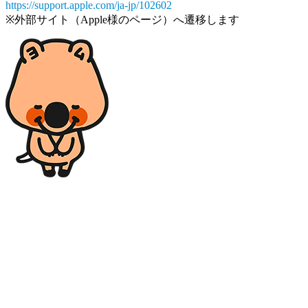
https://support.apple.com/ja-jp/102602
※外部サイト（Apple様のページ）へ遷移します