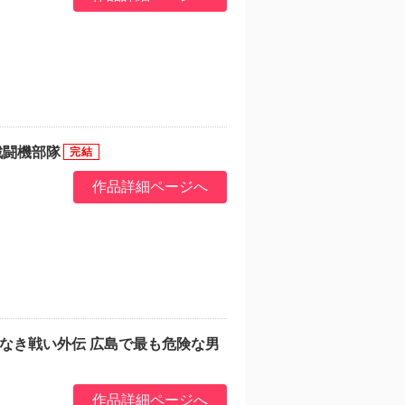
戦闘機部隊
作品詳細ページへ
義なき戦い外伝 広島で最も危険な男
作品詳細ページへ