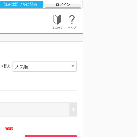
読み放題フルに登録
ログイン
はじめて
ヘルプ
べ替え:
～