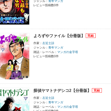
ジャンル：
青年マンガ
レビュー投稿数0件
よろずやファイル【分冊版】
作家：
左近士諒
ジャンル：
青年マンガ
雑誌・レーベル：
マンガの金字塔
レビュー投稿数0件
探偵ヤマトナデシコ2【分冊版】
作家：
左近士諒
ジャンル：
青年マンガ
雑誌・レーベル：
マンガの金字塔