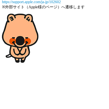
https://support.apple.com/ja-jp/102602
※外部サイト（Apple様のページ）へ遷移します