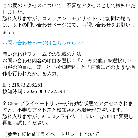
この度のアクセスについて、不審なアクセスとして検知いた
しました。
恐れ入りますが、コミックシーモアサイトへご訪問の場合
は、以下の問い合わせページにて、お問い合わせをお願いし
ます。
お問い合わせページはこちらから >>
問い合わせフォームでの記載の方法
お問い合わせ内容の項目を選択 >「7．その他」を選択し >
内容の項目に「IP」と「検知時間」と「直前にどのような操
作を行われたか」を入力。
IP：216.73.216.251
検知時間：2026-08-07 22:29:17
※iCloudプライベートリレーが有効な状態でアクセスされま
すと、不審なアクセスと検知される場合がございます。
恐れ入りますが、iCloudプライベートリレーはOFFに変更し
再度お試しください。
（参考）iCloudプライベートリレーについて