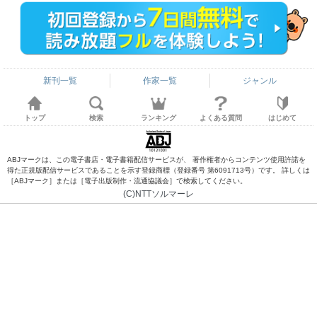
新刊一覧
作家一覧
ジャンル
トップ
検索
ランキング
よくある質問
はじめて
ABJマークは、この電子書店・電子書籍配信サービスが、 著作権者からコンテンツ使用許諾を
得た正規版配信サービスであることを示す登録商標（登録番号 第6091713号）です。 詳しくは
［ABJマーク］または［電子出版制作・流通協議会］で検索してください。
(C)NTTソルマーレ