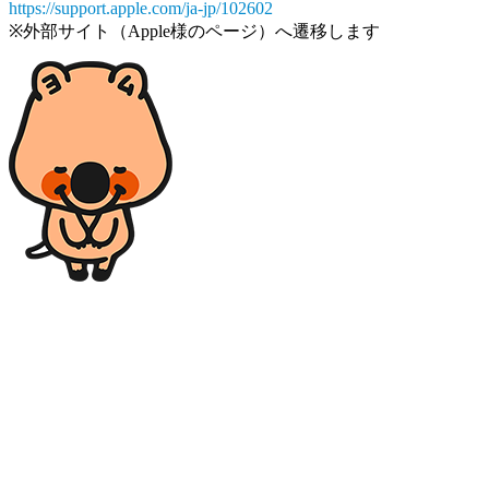
https://support.apple.com/ja-jp/102602
※外部サイト（Apple様のページ）へ遷移します