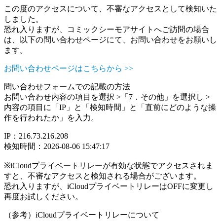
この度のアクセスについて、不審なアクセスとして検知いた
しました。
恐れ入りますが、コミックシーモアサイトへご訪問の場合
は、以下の問い合わせページにて、お問い合わせをお願いし
ます。
お問い合わせページはこちらから >>
問い合わせフォームでの記載の方法
お問い合わせ内容の項目を選択 >「7．その他」を選択し >
内容の項目に「IP」と「検知時間」と「直前にどのような操
作を行われたか」を入力。
IP：216.73.216.208
検知時間：2026-08-06 15:47:17
※iCloudプライベートリレーが有効な状態でアクセスされま
すと、不審なアクセスと検知される場合がございます。
恐れ入りますが、iCloudプライベートリレーはOFFに変更し
再度お試しください。
（参考）iCloudプライベートリレーについて