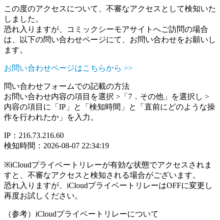
この度のアクセスについて、不審なアクセスとして検知いた
しました。
恐れ入りますが、コミックシーモアサイトへご訪問の場合
は、以下の問い合わせページにて、お問い合わせをお願いし
ます。
お問い合わせページはこちらから >>
問い合わせフォームでの記載の方法
お問い合わせ内容の項目を選択 >「7．その他」を選択し >
内容の項目に「IP」と「検知時間」と「直前にどのような操
作を行われたか」を入力。
IP：216.73.216.60
検知時間：2026-08-07 22:34:19
※iCloudプライベートリレーが有効な状態でアクセスされま
すと、不審なアクセスと検知される場合がございます。
恐れ入りますが、iCloudプライベートリレーはOFFに変更し
再度お試しください。
（参考）iCloudプライベートリレーについて