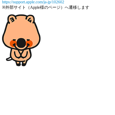
https://support.apple.com/ja-jp/102602
※外部サイト（Apple様のページ）へ遷移します