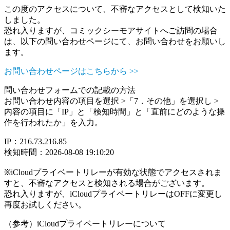
この度のアクセスについて、不審なアクセスとして検知いた
しました。
恐れ入りますが、コミックシーモアサイトへご訪問の場合
は、以下の問い合わせページにて、お問い合わせをお願いし
ます。
お問い合わせページはこちらから >>
問い合わせフォームでの記載の方法
お問い合わせ内容の項目を選択 >「7．その他」を選択し >
内容の項目に「IP」と「検知時間」と「直前にどのような操
作を行われたか」を入力。
IP：216.73.216.85
検知時間：2026-08-08 19:10:20
※iCloudプライベートリレーが有効な状態でアクセスされま
すと、不審なアクセスと検知される場合がございます。
恐れ入りますが、iCloudプライベートリレーはOFFに変更し
再度お試しください。
（参考）iCloudプライベートリレーについて