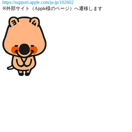
https://support.apple.com/ja-jp/102602
※外部サイト（Apple様のページ）へ遷移します