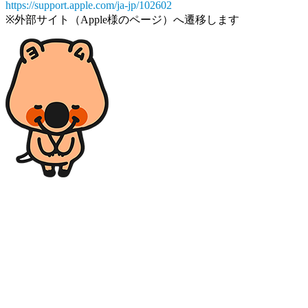
https://support.apple.com/ja-jp/102602
※外部サイト（Apple様のページ）へ遷移します