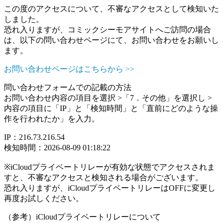
この度のアクセスについて、不審なアクセスとして検知いた
しました。
恐れ入りますが、コミックシーモアサイトへご訪問の場合
は、以下の問い合わせページにて、お問い合わせをお願いし
ます。
お問い合わせページはこちらから >>
問い合わせフォームでの記載の方法
お問い合わせ内容の項目を選択 >「7．その他」を選択し >
内容の項目に「IP」と「検知時間」と「直前にどのような操
作を行われたか」を入力。
IP：216.73.216.54
検知時間：2026-08-09 01:18:22
※iCloudプライベートリレーが有効な状態でアクセスされま
すと、不審なアクセスと検知される場合がございます。
恐れ入りますが、iCloudプライベートリレーはOFFに変更し
再度お試しください。
（参考）iCloudプライベートリレーについて