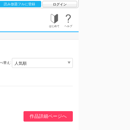
読み放題フルに登録
ログイン
はじめて
ヘルプ
べ替え:
作品詳細ページへ