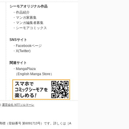
シーモアオリジナル作品
・作品紹介
・マンガ家募集
・マンガ編集者募集
・シーモアコミックス
SNSサイト
・Facebookページ
・X(Twitter)
関連サイト
・MangaPlaza
（English Manga Store）
|
運営会社 NTTソルマーレ
（登録番号 第6091713号）です。詳しくは［A