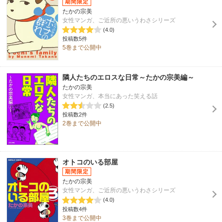
たかの宗美
女性マンガ、ご近所の悪いうわさシリーズ
(4.0)
投稿数5件
5巻まで公開中
隣人たちのエロスな日常～たかの宗美編～
たかの宗美
女性マンガ、本当にあった笑える話
(2.5)
投稿数2件
2巻まで公開中
オトコのいる部屋
たかの宗美
女性マンガ、ご近所の悪いうわさシリーズ
(4.0)
投稿数4件
3巻まで公開中