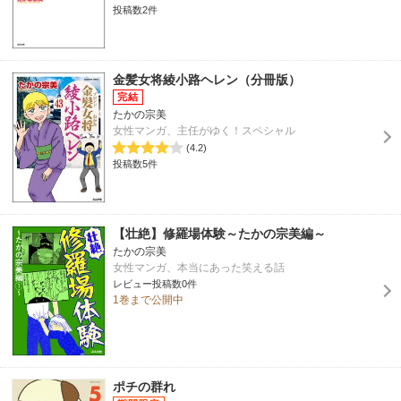
投稿数2件
金髪女将綾小路ヘレン（分冊版）
たかの宗美
女性マンガ、主任がゆく！スペシャル
(4.2)
投稿数5件
【壮絶】修羅場体験～たかの宗美編～
たかの宗美
女性マンガ、本当にあった笑える話
レビュー投稿数0件
1巻まで公開中
ポチの群れ