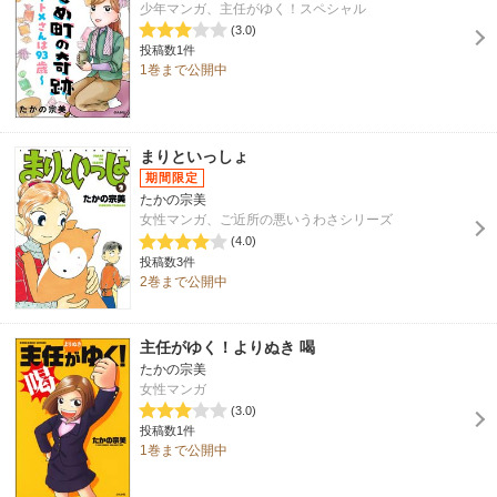
少年マンガ、主任がゆく！スペシャル
(3.0)
投稿数1件
1巻まで公開中
まりといっしょ
たかの宗美
女性マンガ、ご近所の悪いうわさシリーズ
(4.0)
投稿数3件
2巻まで公開中
主任がゆく！よりぬき 喝
たかの宗美
女性マンガ
(3.0)
投稿数1件
1巻まで公開中