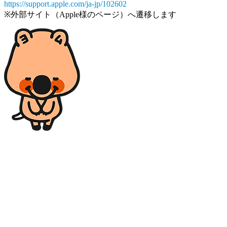
https://support.apple.com/ja-jp/102602
※外部サイト（Apple様のページ）へ遷移します