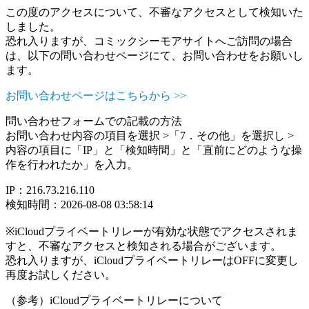
この度のアクセスについて、不審なアクセスとして検知いた
しました。
恐れ入りますが、コミックシーモアサイトへご訪問の場合
は、以下の問い合わせページにて、お問い合わせをお願いし
ます。
お問い合わせページはこちらから >>
問い合わせフォームでの記載の方法
お問い合わせ内容の項目を選択 >「7．その他」を選択し >
内容の項目に「IP」と「検知時間」と「直前にどのような操
作を行われたか」を入力。
IP：216.73.216.110
検知時間：2026-08-08 03:58:14
※iCloudプライベートリレーが有効な状態でアクセスされま
すと、不審なアクセスと検知される場合がございます。
恐れ入りますが、iCloudプライベートリレーはOFFに変更し
再度お試しください。
（参考）iCloudプライベートリレーについて