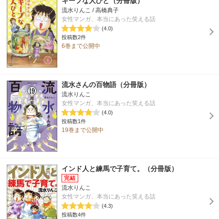
キープな人びと（分冊版）
流水りんこ / 高橋典子
女性マンガ、本当にあった笑える話
(4.0)
投稿数2件
6巻まで公開中
流水さんの百物語（分冊版）
流水りんこ
女性マンガ、本当にあった笑える話
(4.0)
投稿数1件
19巻まで公開中
インド人と練馬で子育て。（分冊版）
流水りんこ
女性マンガ、本当にあった笑える話
(4.3)
投稿数4件